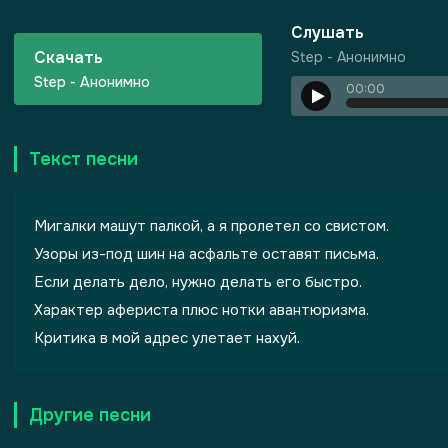
Слушать
Скачать
Step - Анонимно
Step - Анонимно
00:00
Текст песни
Мигалки машут палкой, а я пролетел со свистом.
Узоры из-под шин на асфальте оставят письма.
Если делать дело, нужно делать его быстро.
Характер афериста плюс нотки авантюризма.
Критика в мой адрес улетает нахуй.
Другие песни