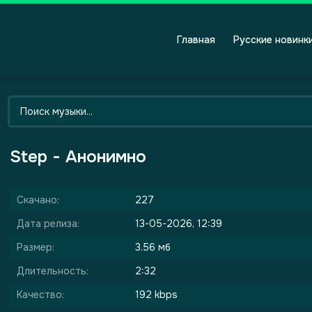
Главная
Русские новинк
Step - Анонимно
Скачано:
227
Дата релиза:
13-05-2026, 12:39
Размер:
3.56 мб
Длительность:
2:32
Качество:
192 kbps