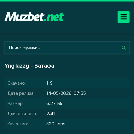
Yngllazzy - Ватафа
Скачано:
119
Дата релиза:
14-05-2026, 07:55
Размер:
6.27 мб
Длительность:
2:41
Качество:
320 kbps