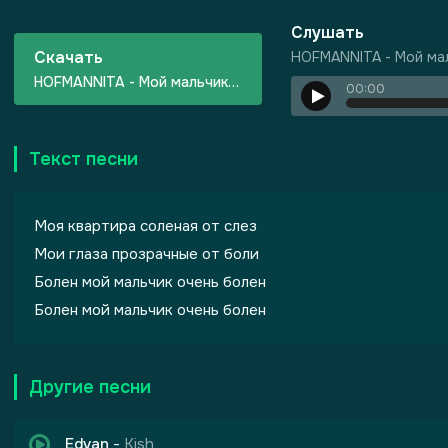
Слушать
Скачать
HOFMANNITA - Мой ма
HOFMANNITA - Мой мальчик болен
00:00
Текст песни
Моя квартира соленая от слез
Мои глаза прозрачные от боли
Болен мой мальчик очень болен
Болен мой мальчик очень болен
Другие песни
Edvan
-
Kish