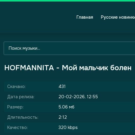
Главная
Русские новинк
HOFMANNITA - Мой мальчик болен
Скачано:
431
Дата релиза:
20-02-2026, 12:55
Размер:
5.06 мб
Длительность:
2:12
Качество:
320 kbps