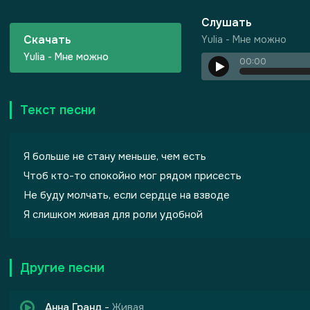
Слушать
Скачать
Yulia - Мне можно
Yulia - Мне можно
00:00
Текст песни
 Грехов
Я больше не стану меньше, чем есть
Чтоб кто-то спокойно мог рядом присесть
Не буду молчать, если сердце на взводе
Я слишком живая для роли удобной
Другие песни
Анна Гранд
-
Живая