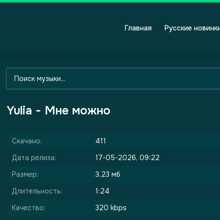
Главная
Русские новинк
Yulia - Мне можно
Скачано:
411
Дата релиза:
17-05-2026, 09:22
Размер:
3.23 мб
Длительность:
1:24
Качество:
320 kbps