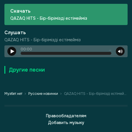
Скачать
QAZAQ HITS - Бір-бірімізді естімейміз
Слушать
QAZAQ HITS - Бір-бірімізді естімейміз
00:00
…
-
Город Грехов
Другие песни
Музбет.нет
Русские новинки
QAZAQ HITS - Бір-бірімізді естімейміз
Правообладателям
лы одиноких душ
Добавить музыку