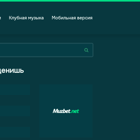
и
Клубная музыка
Мобильная версия
 ценишь