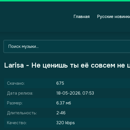
Главная
Русские новинк
Larisa - Не ценишь ты её совсем не
Скачано:
675
Дата релиза:
18-05-2026, 07:53
Размер:
6.37 мб
Длительность:
2:46
Качество:
320 kbps