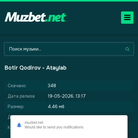
Botir Qodirov - Ataylab
Скачано:
348
Дата релиза:
19-05-2026, 13:17
Размер:
4.46 мб
Длительность:
1:57
muzbet.net
Качество:
320 kbps
Would like to send you notifications