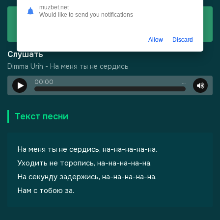
muzbet.net
Would like to send you notifications
Скачать
Dimma Urih - На меня ты не сердись
Allow
Discard
Слушать
Dimma Urih - На меня ты не сердись
00:00
…
Текст песни
На меня ты не сердись, на-на-на-на-на.
Уходить не торопись, на-на-на-на-на.
На секунду задержись, на-на-на-на-на.
-
Шепот, робкое дыхание
Нам с тобою за.