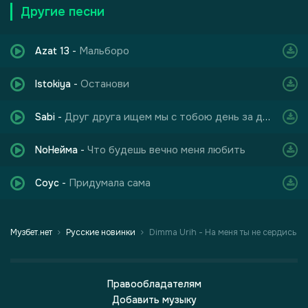
Другие песни
Мальборо
Azat 13
-
Останови
Istokiya
-
Друг друга ищем мы с тобою день за днем
Sabi
-
Что будешь вечно меня любить
NoНейма
-
Придумала сама
Соус
-
Музбет.нет
Русские новинки
Dimma Urih - На меня ты не сердись
Правообладателям
Добавить музыку