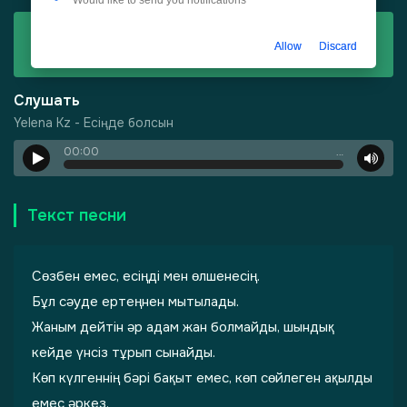
Would like to send you notifications
Скачать
Allow
Discard
Yelena Kz - Есіңде болсын
Слушать
Yelena Kz - Есіңде болсын
00:00
…
Текст песни
Сөзбен емес, есіңді мен өлшенесің.
Бұл сәуде ертеңнен мытылады.
Жаным дейтін әр адам жан болмайды, шындық
кейде үнсіз тұрып сынайды.
Көп күлгеннің бәрі бақыт емес, көп сөйлеген ақылды
емес әркез.