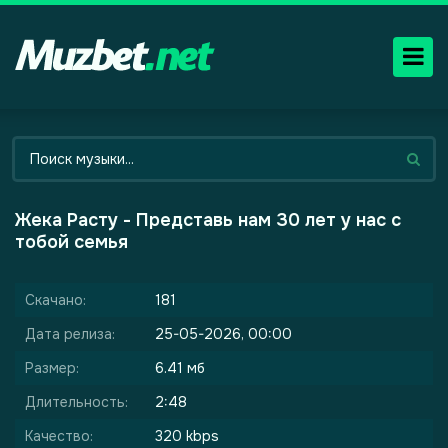
Жека Расту - Представь нам 30 лет у нас с
тобой семья
Скачано:
181
Дата релиза:
25-05-2026, 00:00
Размер:
6.41 мб
Длительность:
2:48
Качество:
320 kbps