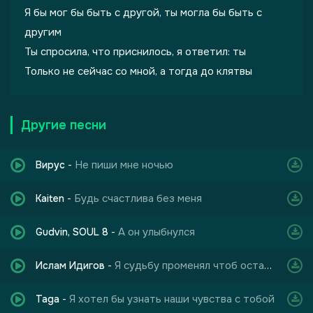
Я бы мог бы быть с другой, ты могла бы быть с
другим
Ты спросила, что приснилось, я ответил: ты
Только не сейчас со мной, а тогда до клятвы
Другие песни
Не пиши мне ночью
Вирус
-
Будь счастлива без меня
Kaiten
-
А он улыбнулся
Gudvin, SOUL 8
-
Я судьбу променял чтоб остаться с другой
Ислам Идигов
-
Я хотел бы узнать наши чувства с тобой
Taga
-