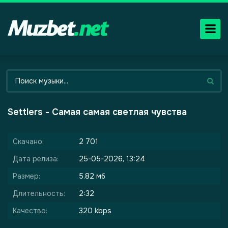
Settlers - Самая самая светлая чувства
Скачано:
2 701
Дата релиза:
25-05-2026, 13:24
Размер:
5.82 мб
Длительность:
2:32
Качество:
320 kbps