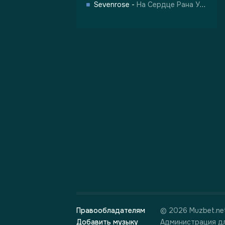
Sevenrose
-
На Сердце Рана У Меня
Правообладателям
© 2026 Muzbet.ne
Добавить музыку
Администрация дл