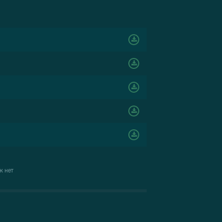
ж нет