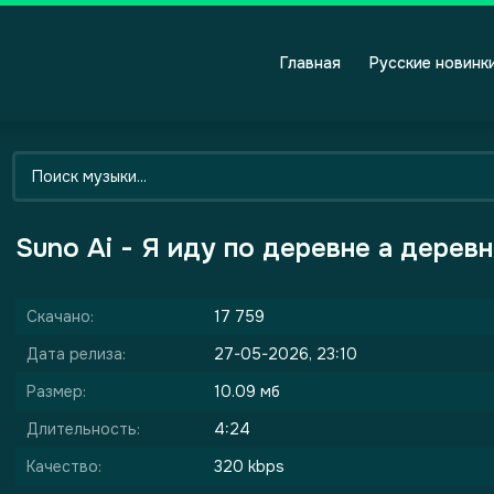
Главная
Русские новинк
Suno Ai - Я иду по деревне а дерев
Скачано:
17 759
Дата релиза:
27-05-2026, 23:10
Размер:
10.09 мб
Длительность:
4:24
Качество:
320 kbps