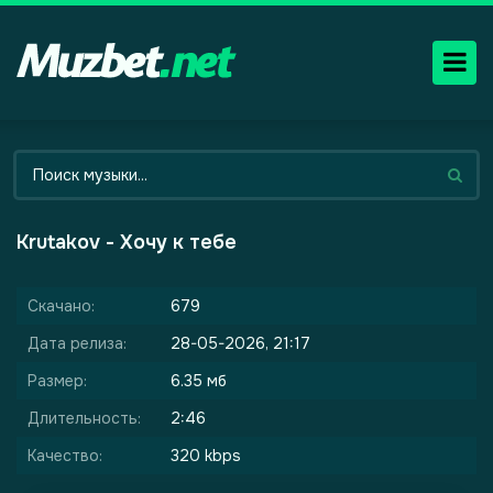
Krutakov - Хочу к тебе
Скачано:
679
Дата релиза:
28-05-2026, 21:17
Размер:
6.35 мб
Длительность:
2:46
Качество:
320 kbps