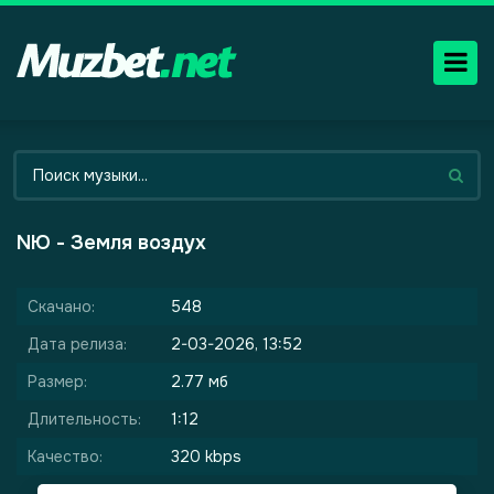
NЮ - Земля воздух
Скачано:
548
Дата релиза:
2-03-2026, 13:52
Размер:
2.77 мб
Длительность:
1:12
Качество:
320 kbps