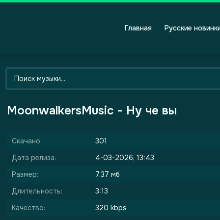
Главная
Русские новинк
MoonwalkersMusic - Ну че вы
Скачано:
301
Дата релиза:
4-03-2026, 13:43
Размер:
7.37 мб
Длительность:
3:13
Качество:
320 kbps