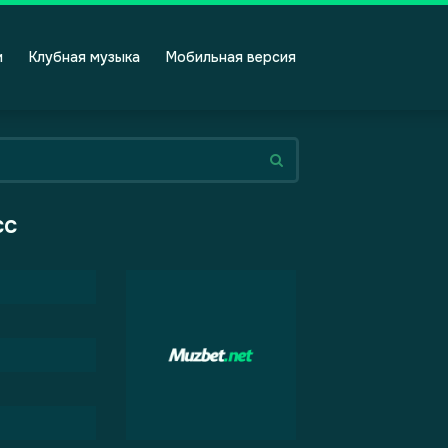
и
Клубная музыка
Мобильная версия
сс