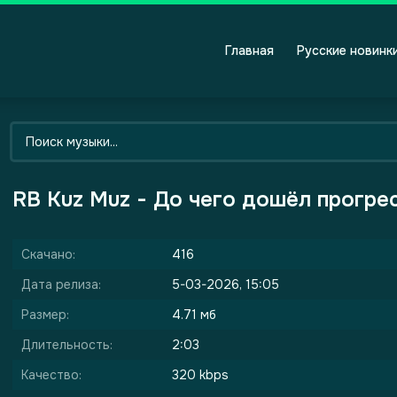
Главная
Русские новинк
RB Kuz Muz - До чего дошёл прогре
Скачано:
416
Дата релиза:
5-03-2026, 15:05
Размер:
4.71 мб
Длительность:
2:03
Качество:
320 kbps