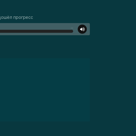
 дошёл прогресс
…