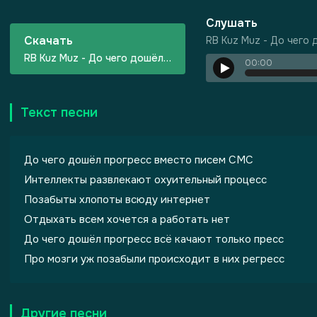
Слушать
Скачать
RB Kuz Muz - До чего
RB Kuz Muz - До чего дошёл прогресс
00:00
Текст песни
До чего дошёл прогресс вместо писем СМС
Интеллекты развлекают охуительный процесс
Позабыты хлопоты всюду интернет
Отдыхать всем хочется а работать нет
До чего дошёл прогресс всё качают только пресс
Про мозги уж позабыли происходит в них регресс
Другие песни