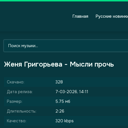
Главная
Русские новинк
Женя Григорьева - Мысли прочь
Скачано:
328
Дата релиза:
7-03-2026, 14:11
Размер:
5.75 мб
Длительность:
2:26
Качество:
320 kbps