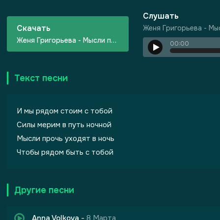
Слушать
Скачать
Женя Григорьева - Мы
Женя Григорьева - Мысли прочь
00:00
Текст песни
 Грехов
И мы рядом стоим с тобой
Силы мерим в путь ночной
Мысли прочь уходят в ночь
Чтобы рядом быть с тобой
Другие песни
Anna Volkova
-
8 Марта