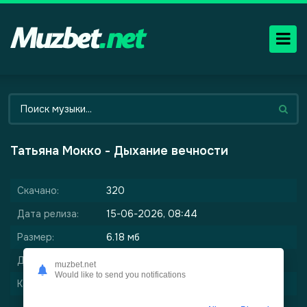
Татьяна Мокко - Дыхание вечности
Скачано:
320
Дата релиза:
15-06-2026, 08:44
Размер:
6.18 мб
Длительность:
2:42
muzbet.net
Would like to send you notifications
Качество:
320 kbps