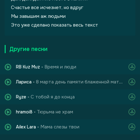
Счастье все исчезнет, но вдруг
Мы завышим аж людьми
Это уже сделано показать весь текст
Другие песни
Время и люди
RB Kuz Muz
-
8 марта день памяти блаженной матроны
Лариса
-
С тобой я до конца
Ryze
-
Тюрьма не храм
hramoi8
-
Мама слезы твои
Ailex Lara
-