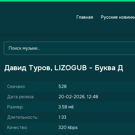
Главная
Русские новинк
Давид Туров, LIZOGUB - Буква Д
Скачано:
528
Дата релиза:
20-02-2026, 12:48
Размер:
3.58 мб
Длительность:
1:33
Качество:
320 kbps