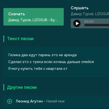
Слушать
Скачать
Давид Туров, LIZOGUB
Давид Туров, LIZOGUB - Буква Д
00:00
Текст песни
Гелика два едут парень это не аренда
Сделал это с трека если хочешь дальше смейся
Я могу купить тебя с квартала от
Другие песни
Леонид Агутин
-
Налей мне