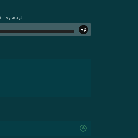
 - Буква Д
…