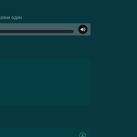
жизни один
…