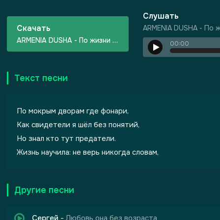
Слушать
Скачать
ARMENIA DUSHA - По 
ARMENIA DUSHA - По жизни один
00:00
Текст песни
ризма
По мокрым дворам где фонари,
Как свидетели я шёл без понятий,
Но знал кто тут предатели.
Жизнь научила: не верь никогда словам,
Другие песни
Сергей
-
Любовь она без возраста