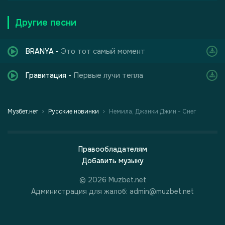
Другие песни
Это тот самый момент
BRANYA
-
Первые лучи тепла
Гравитация
-
Музбет.нет
Русские новинки
Немила, Джанки Джин - Снег
Правообладателям
Добавить музыку
© 2026 Muzbet.net
Администрация для жалоб: admin@muzbet.net