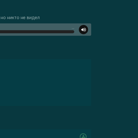
в но никто не видел
…