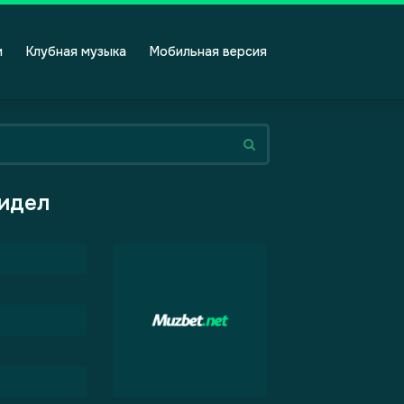
и
Клубная музыка
Мобильная версия
видел