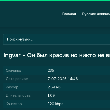
Главная
Русские новинк
Ingvar - Он был красив но никто не 
Скачано:
235
Дата релиза:
7-07-2026, 14:46
Размер:
2.64 мб
Длительность:
1:09
Качество:
320 kbps