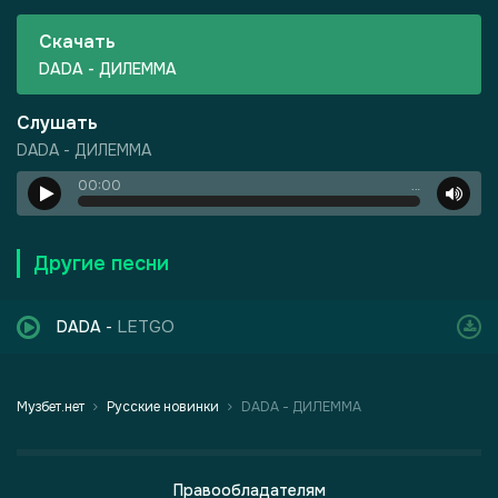
Скачать
DADA - ДИЛЕММА
Слушать
DADA - ДИЛЕММА
00:00
…
-
Харизма
Другие песни
LETGO
DADA
-
Музбет.нет
Русские новинки
DADA - ДИЛЕММА
Правообладателям