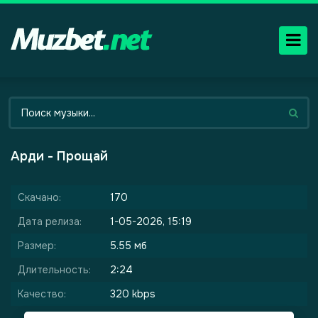
Арди - Прощай
Скачано:
170
Дата релиза:
1-05-2026, 15:19
Размер:
5.55 мб
Длительность:
2:24
Качество:
320 kbps