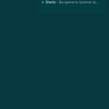
Sherbi
-
Вы кричите громче грома