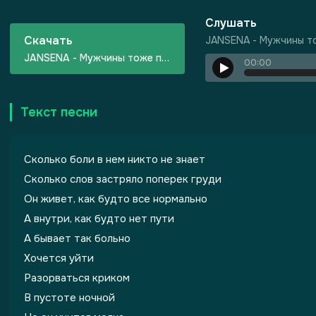
Слушать
Скачать
JANSENA - Мужчины т
JANSENA - Мужчины тоже плачут
00:00
Текст песни
 Грехов
Сколько боли в нем никто не знает
Сколько слов застряло поперек груди
Он живет, как будто все нормально
А внутри, как будто нет пути
А бывает так больно
Хочется уйти
Разорваться криком
В пустоте ночной