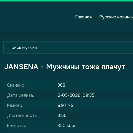
Главная
Русские новинк
JANSENA - Мужчины тоже плачут
Скачано:
368
Дата релиза:
2-05-2026, 09:35
Размер:
8.97 мб
Длительность:
3:55
Качество:
320 kbps