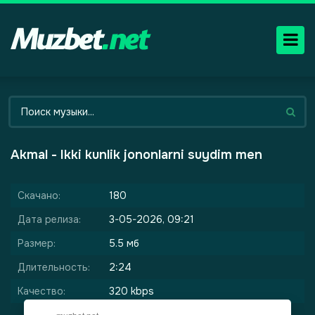
Akmal - Ikki kunlik jononlarni suydim men
Скачано:
180
Дата релиза:
3-05-2026, 09:21
Размер:
5.5 мб
Длительность:
2:24
Качество:
320 kbps