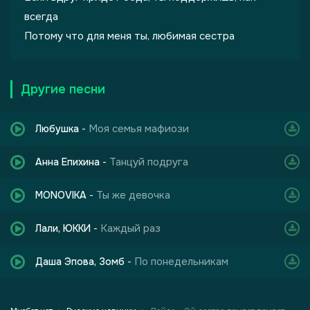
всегда
Потому что для меня ты, любимая сестра
Другие песни
Моя семья мафиози
Любушка
-
Танцуй подруга
Анна Епихина
-
Ты же девочка
MONOVIKA
-
Каждый раз
Лали, ЮККИ
-
По понедельникам
Даша Эпова, Зомб
-