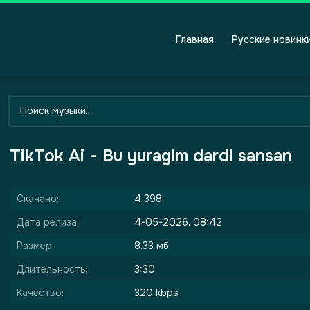
Главная
Русские новинк
TikTok Ai - Bu yuragim dardi sansan
Скачано:
4 398
Дата релиза:
4-05-2026, 08:42
Размер:
8.33 мб
Длительность:
3:30
Качество:
320 kbps