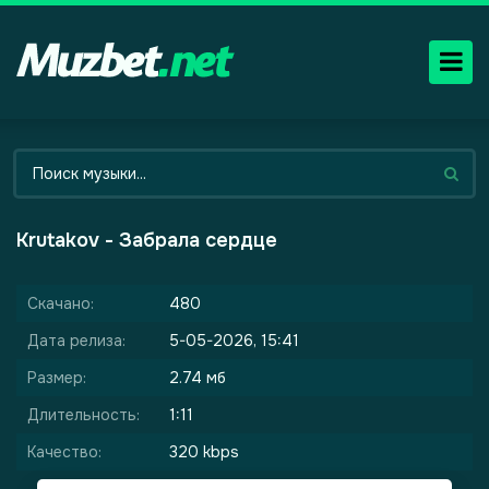
Krutakov - Забрала сердце
Скачано:
480
Дата релиза:
5-05-2026, 15:41
Размер:
2.74 мб
Длительность:
1:11
Качество:
320 kbps