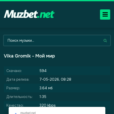
Vika Gromik - Мой мир
Скачано:
594
Дата релиза:
7-05-2026, 08:28
Размер:
3.64 мб
Длительность:
1:35
Качество:
320 kbps
muzbet.net