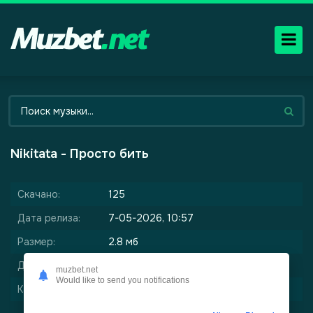
Nikitata - Просто бить
Скачано:
125
Дата релиза:
7-05-2026, 10:57
Размер:
2.8 мб
Длительность:
1:13
muzbet.net
Would like to send you notifications
Качество:
320 kbps