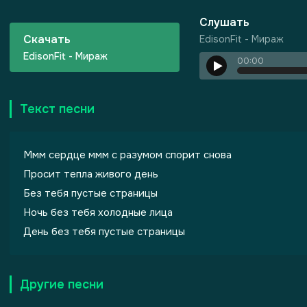
Слушать
Скачать
EdisonFit - Мираж
EdisonFit - Мираж
00:00
Текст песни
ризма
Ммм сердце ммм с разумом спорит снова
Просит тепла живого день
Без тебя пустые страницы
Ночь без тебя холодные лица
День без тебя пустые страницы
Другие песни