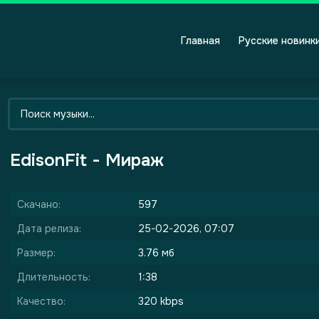
Главная
Русские новинк
EdisonFit - Мираж
Скачано:
597
Дата релиза:
25-02-2026, 07:07
Размер:
3.76 мб
Длительность:
1:38
Качество:
320 kbps