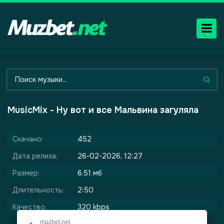
MusicMix - Ну вот и все Мальвина загуляла
Скачано:
452
Дата релиза:
26-02-2026, 12:27
Размер:
6.51 мб
Длительность:
2:50
Качество:
320 kbps
muzbet.net