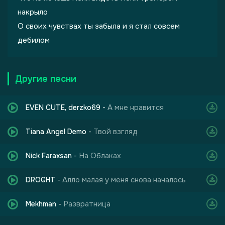
накрыло
О своих чувствах ты забыла и я стал совсем
дебилом
Другие песни
А мне нравится
EVEN CUTE, derzko69
-
Твой взгляд
Tiana Angel Demo
-
На Облаках
Nick Faraxsan
-
Алло малая у меня снова началось
DROGHT
-
Развратница
Mekhman
-