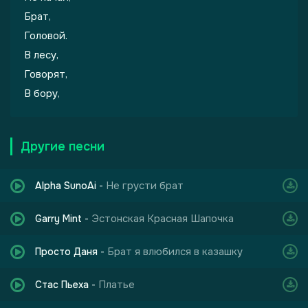
Брат,
Головой.
В лесу,
Говорят,
В бору,
Другие песни
Не грусти брат
Alpha SunoAi
-
Эстонская Красная Шапочка
Garry Mint
-
Брат я влюбился в казашку
Просто Даня
-
Платье
Стас Пьеха
-