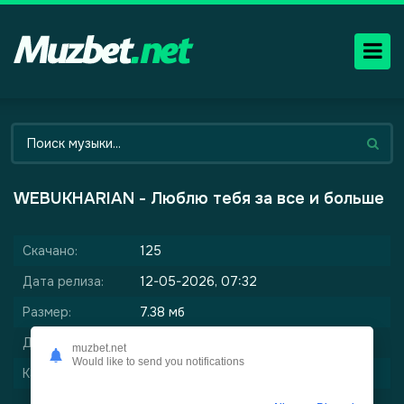
WEBUKHARIAN - Люблю тебя за все и больше
Скачано:
125
Дата релиза:
12-05-2026, 07:32
Размер:
7.38 мб
Длительность:
3:13
muzbet.net
Would like to send you notifications
Качество:
320 kbps