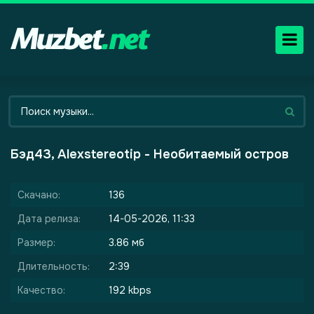
Бэд43, Alexstereotip - Необитаемый остров
Скачано:
136
Дата релиза:
14-05-2026, 11:33
Размер:
3.86 мб
Длительность:
2:39
Качество:
192 kbps