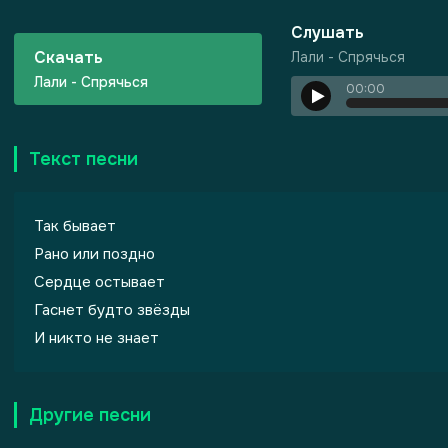
Слушать
Скачать
Лали - Спрячься
Лали - Спрячься
00:00
Текст песни
Так бывает
Рано или поздно
Сердце остывает
Гаснет будто звёзды
И никто не знает
Другие песни