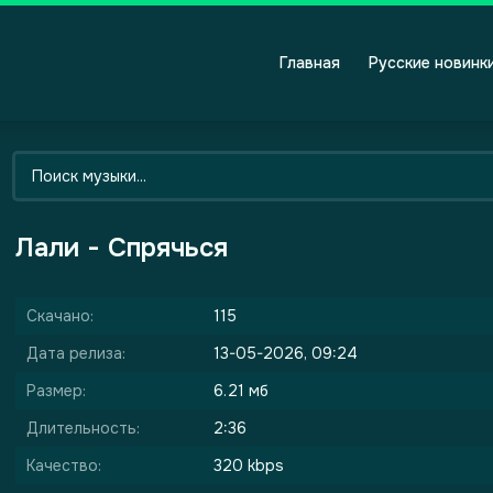
Главная
Русские новинк
Лали - Спрячься
Скачано:
115
Дата релиза:
13-05-2026, 09:24
Размер:
6.21 мб
Длительность:
2:36
Качество:
320 kbps