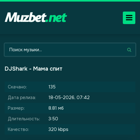
DJShark - Мама спит
Скачано:
135
Дата релиза:
18-05-2026, 07:42
Размер:
8.81 мб
Длительность:
3:50
Качество:
320 kbps