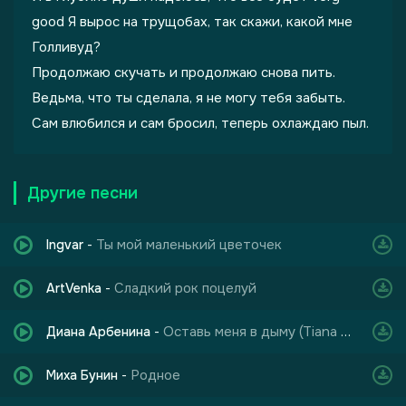
good Я вырос на трущобах, так скажи, какой мне
Голливуд?
Продолжаю скучать и продолжаю снова пить.
Ведьма, что ты сделала, я не могу тебя забыть.
Сам влюбился и сам бросил, теперь охлаждаю пыл.
Другие песни
Ты мой маленький цветочек
Ingvar
-
Сладкий рок поцелуй
ArtVenka
-
Оставь меня в дыму (Tiana Angel Demo ИИ)
Диана Арбенина
-
Родное
Миха Бунин
-