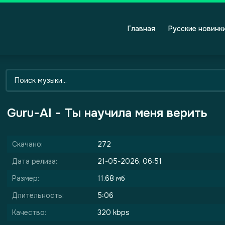
Главная
Русские новинк
Guru-AI - Ты научила меня верить
Скачано:
272
Дата релиза:
21-05-2026, 06:51
Размер:
11.68 мб
Длительность:
5:06
Качество:
320 kbps