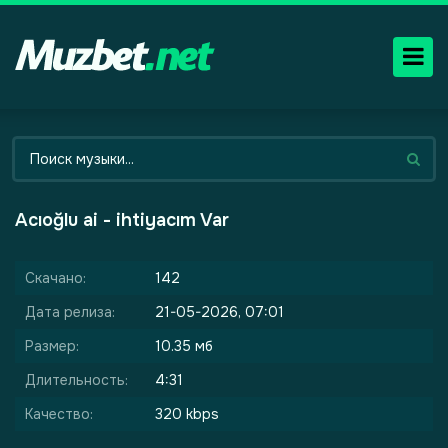
Acıoğlu ai - ihtiyacım Var
Скачано:
142
Дата релиза:
21-05-2026, 07:01
Размер:
10.35 мб
Длительность:
4:31
Качество:
320 kbps