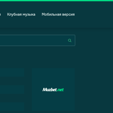
и
Клубная музыка
Мобильная версия