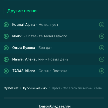
Другие песни
Не волнует
Kosmal, Alpina
-
Оставьте Меня Одного
Mrakk!
-
Без дат
Ольга Бузова
-
Новый день
Manvel, Алёна Линн
-
Солнце Востока
TARAS, Kiliana
-
Музбет.нет
Русские новинки
Крест - Это всего лишь конец света
Правообладателям