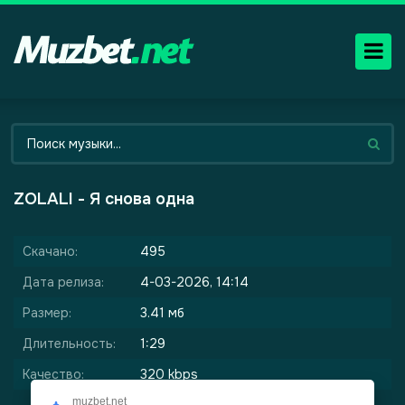
ZOLALI - Я снова одна
Скачано:
495
Дата релиза:
4-03-2026, 14:14
Размер:
3.41 мб
Длительность:
1:29
Качество:
320 kbps
muzbet.net