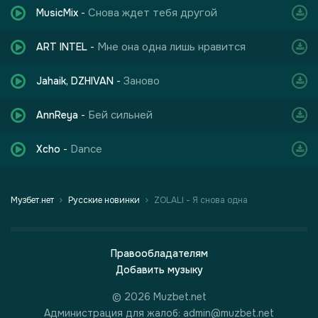
Снова ждет тебя другой
MusicMix
-
Мне она одна лишь нравится
ART INTEL
-
Заново
Jahaik, DZHIVAN
-
Бей сильней
AnnReya
-
Dance
Xcho
-
Музбет.нет
Русские новинки
ZOLALI - Я снова одна
Правообладателям
Добавить музыку
© 2026 Muzbet.net
Администрация для жалоб: admin@muzbet.net