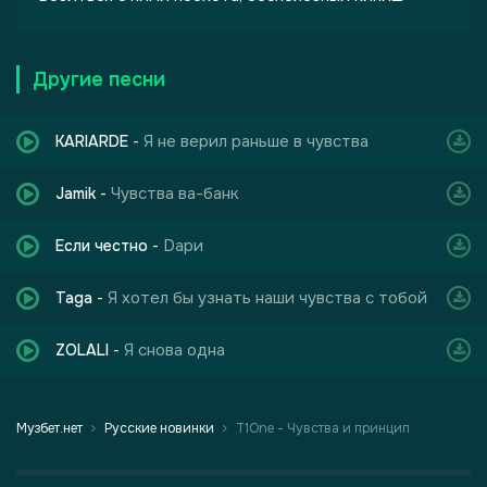
Другие песни
Я не верил раньше в чувства
KARIARDE
-
Чувства ва-банк
Jamik
-
Dари
Если честно
-
Я хотел бы узнать наши чувства с тобой
Taga
-
Я снова одна
ZOLALI
-
Музбет.нет
Русские новинки
T1One - Чувства и принцип