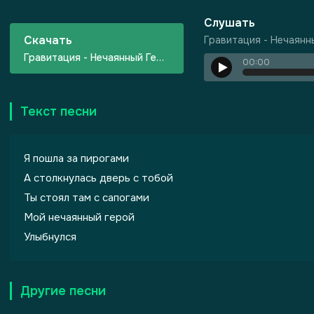
Слушать
Скачать
Гравитация - Нечаянн
Гравитация - Нечаянный Герой
00:00
Текст песни
ризма
Я пошла за пирогами
А столкнулась дверь с тобой
Ты стоял там с сапогами
Мой нечаянный герой
Улыбнулся
Другие песни