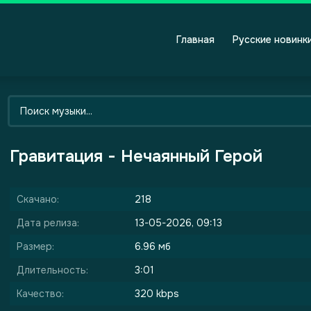
Главная
Русские новинк
Гравитация - Нечаянный Герой
Скачано:
218
Дата релиза:
13-05-2026, 09:13
Размер:
6.96 мб
Длительность:
3:01
Качество:
320 kbps