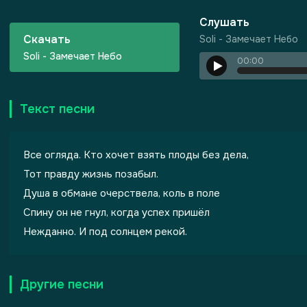
Слушать
Скачать
Soli - Замечает Небо
Soli - Замечает Небо
00:00
Текст песни
Все огляда. Кто хочет взять плоды без дела,
Тот правду жизнь позабыл.
Душа в обмане очерствела, коль в поле
Спину он не гнул, когда успех пришёл
Нежданно. И под солнцем рекой.
Другие песни