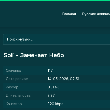
Главная
Русские новинк
Soli - Замечает Небо
Скачано:
117
Дата релиза:
14-05-2026, 07:51
Размер:
8.31 мб
Длительность:
3:37
Качество:
320 kbps